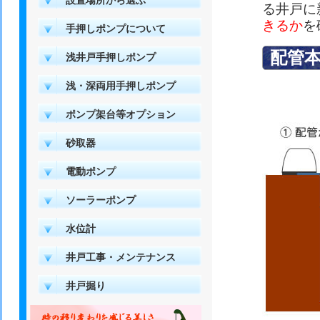
設置場所から選ぶ
る井戸に
きるか
を
手押しポンプについて
配管
浅井戸手押しポンプ
浅・深両用手押しポンプ
ポンプ架台等オプション
砂取器
電動ポンプ
ソーラーポンプ
水位計
井戸工事・メンテナンス
井戸掘り