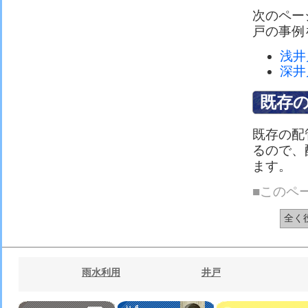
次のペー
戸の事例
浅井
深井
既存
既存の配
るので、
ます。
■このペ
全く
雨水利用
井戸