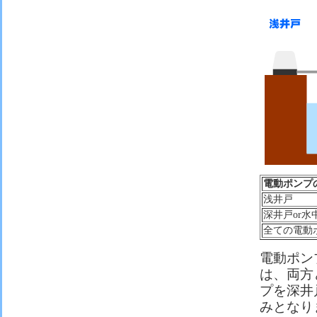
電動ポンプ
浅井戸
深井戸or水
全ての電動
電動ポン
は、両方
プを深井
みとなり