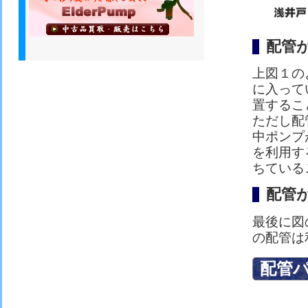
配管
上図１の
に入って
置するこ
ただし配
中ポンプ
を利用す
ちている
配管
最後に図
の配管は
配管