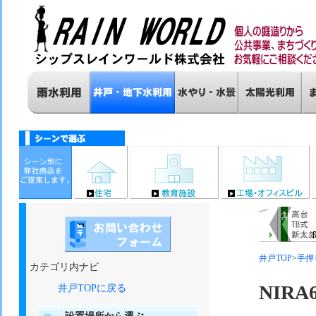
井戸TOP
>
手押
カテゴリ内ナビ
NIRA
井戸TOPに戻る