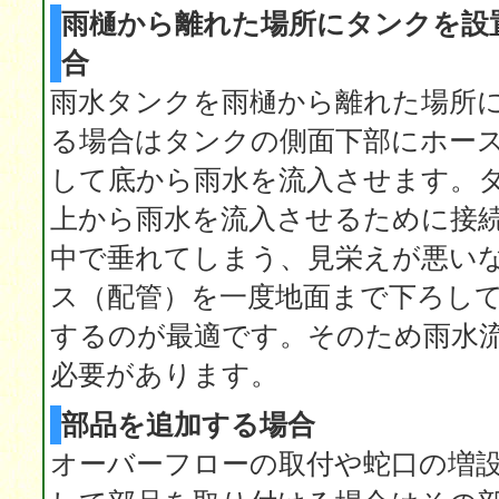
雨樋から離れた場所にタンクを設
合
雨水タンクを雨樋から離れた場所
る場合はタンクの側面下部にホー
して底から雨水を流入させます。
上から雨水を流入させるために接
中で垂れてしまう、見栄えが悪い
ス（配管）を一度地面まで下ろし
するのが最適です。そのため雨水
必要があります。
部品を追加する場合
オーバーフローの取付や蛇口の増