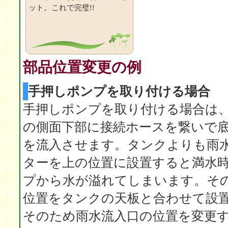
ット。これで完璧!!
部品位置変更の例
手押しポンプを取り付ける場合
手押しポンプを取り付ける場合は
の側面下部に接続ホースを繋いで
を流入させます。タンクよりも雨
ターを上の位置に設置すると満水
プから水が溢れてしまいます。そ
位置をタンクの天板と合わせて設
そのため雨水流入口の位置を変更