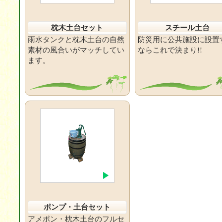
枕木土台セット
スチール土台
雨水タンクと枕木土台の自然
防災用に公共施設に設置
素材の風合いがマッチしてい
ならこれで決まり!!
ます。
ポンプ・土台セット
アメポン・枕木土台のフルセ