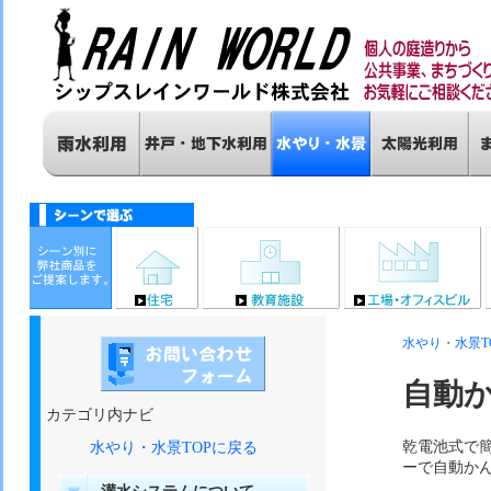
水やり・水景T
自動か
カテゴリ内ナビ
乾電池式で簡
水やり・水景TOPに戻る
ーで自動か